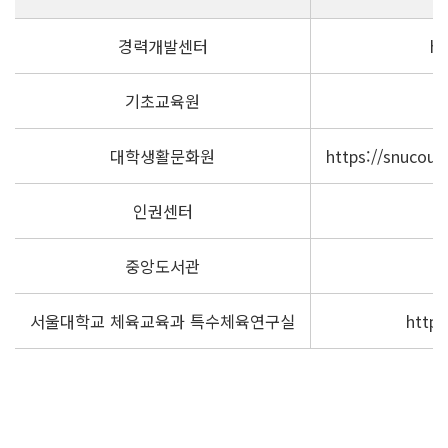
경력개발센터
ht
기초교육원
대학생활문화원
https://snucou
인권센터
중앙도서관
서울대학교 체육교육과 특수체육연구실
http