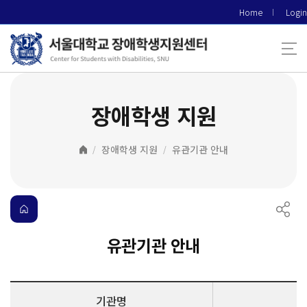
바
Home
Login
로
가
기
메
뉴
장애학생 지원
장애학생 지원
유관기관 안내
유관기관 안내
기관명